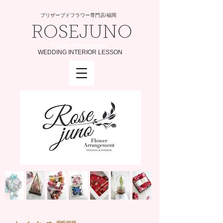
プリザーブドフラワー専門店/福岡
ROSEJUNO
Flower Arrangement
WEDDING INTERIOR LESSON